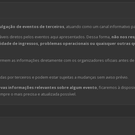
ulgação de eventos de terceiros
, atuando como um canal informativo p
veis diretos pelos eventos aqui apresentados. Dessa forma,
não nos res
dade de ingressos, problemas operacionais ou quaisquer outras qu
em as informações diretamente com os organizadores oficiais antes de 
das por terceiros e podem estar sujeitas a mudanças sem aviso prévio.
ovas informações relevantes sobre algum evento
, ficaremos à disposi
pre o mais precisa e atualizada possível.