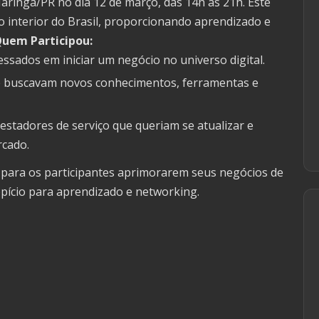
ingá/PR no dia 12 de março, das 14h às 21h. Este
do interior do Brasil, proporcionando aprendizado e
uem Participou:
sados em iniciar um negócio no universo digital.
 buscavam novos conhecimentos, ferramentas e
estadores de serviço que queriam se atualizar e
rcado.
 para os participantes aprimorarem seus negócios de
ício para aprendizado e networking.