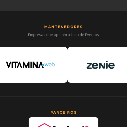
MANTENEDORES
Empresas que apoiam a Lista de Eventos
PARCEIROS