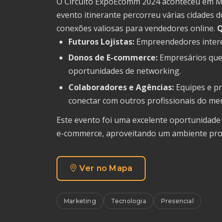
O Circuito ExpoEcomm 2024 aconteceu em Mar
evento itinerante percorreu várias cidades 
conexões valiosas para vendedores online.
Q
Futuros Lojistas:
Empreendedores interes
Donos de E-commerce:
Empresários que
oportunidades de networking.
Colaboradores e Agências:
Equipes e pr
conectar com outros profissionais do me
Este evento foi uma excelente oportunidade
e-commerce, aproveitando um ambiente prop
Ver no Mapa
Marketing
Tecnologia
Presencial