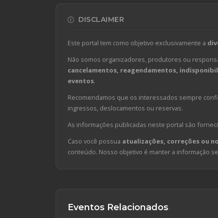
DISCLAIMER
Este portal tem como objetivo exclusivamente a
div
Não somos organizadores, produtores ou responsá
cancelamentos, reagendamentos, indisponibili
eventos
.
Recomendamos que os interessados sempre confirm
ingressos, deslocamentos ou reservas.
As informações publicadas neste portal são forneci
Caso você possua
atualizações, correções ou n
conteúdo. Nosso objetivo é manter a informação sem
Eventos Relacionados