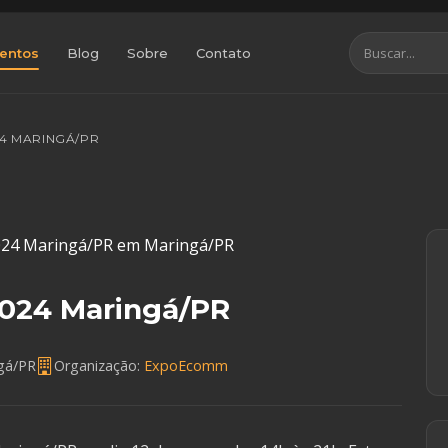
entos
Blog
Sobre
Contato
4 MARINGÁ/PR
024 Maringá/PR
gá/PR
Organização:
ExpoEcomm