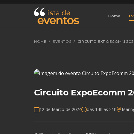
Home
Ev
HOME
EVENTOS
CIRCUITO EXPOECOMM 202
Circuito ExpoEcomm 2
12 de Março de 2024
das 14h às 21h
Marin