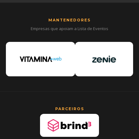
MANTENEDORES
Empresas que apoiam a Lista de Eventos
PARCEIROS