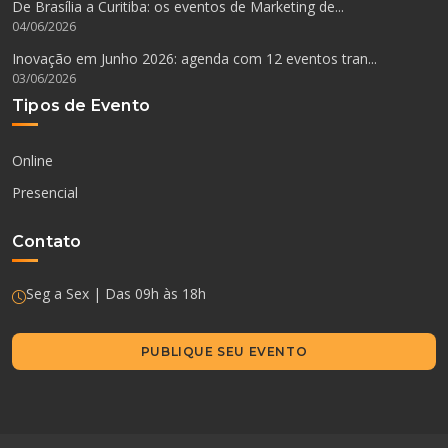
De Brasília a Curitiba: os eventos de Marketing de...
04/06/2026
Inovação em Junho 2026: agenda com 12 eventos tran...
03/06/2026
Tipos de Evento
Online
Presencial
Contato
Seg a Sex | Das 09h às 18h
PUBLIQUE SEU EVENTO