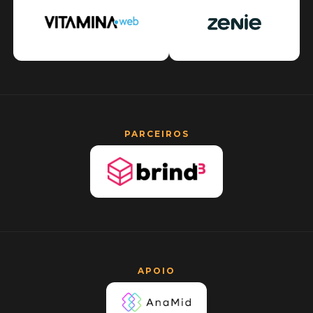
PARCEIROS
APOIO