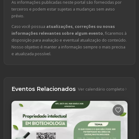
As informações publicadas neste portal são fornecidas por
terceiros e podem estar sujeitas a mudanças sem aviso
prévio.
Caso você possua
atualizações, correções ou novas
informações relevantes sobre algum evento
, ficaremos à
disposição para avaliação e eventual atualização do conteúdo.
Nosso objetivo é manter a informação sempre o mais precisa
e atualizada possível.
Eventos Relacionados
Ver calendário completo