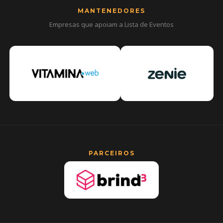
MANTENEDORES
Empresas que apoiam a Lista de Eventos
PARCEIROS