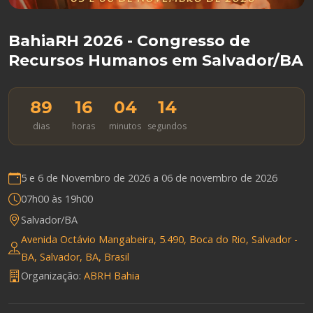
BahiaRH 2026 - Congresso de
Recursos Humanos em Salvador/BA
89
16
04
13
dias
horas
minutos
segundos
5 e 6 de Novembro de 2026 a
06 de novembro de 2026
07h00 às 19h00
Salvador/BA
Avenida Octávio Mangabeira, 5.490, Boca do Rio, Salvador -
BA, Salvador, BA, Brasil
Organização:
ABRH Bahia