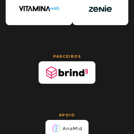
PARCEIROS
APOIO