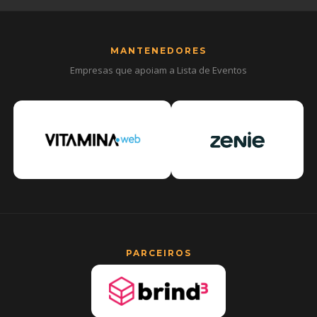
MANTENEDORES
Empresas que apoiam a Lista de Eventos
PARCEIROS