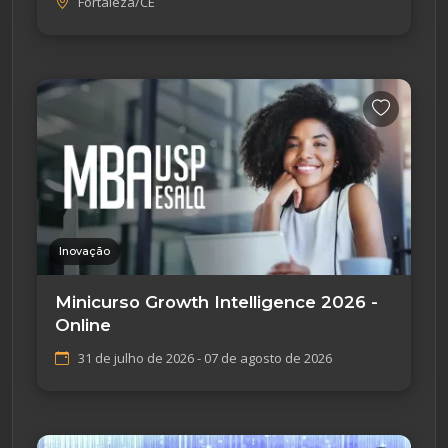
Fortaleza/CE
Inovação
Minicurso Growth Intelligence 2026 -
Online
31 de julho de 2026 - 07 de agosto de 2026