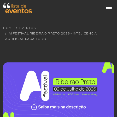
HOME
EVENTOS
AI FESTIVAL RIBEIRÃO PRETO 2026 - INTELIGÊNCIA
ARTIFICIAL PARA TODOS