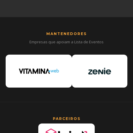
MANTENEDORES
Empresas que apoiam a Lista de Eventos
PARCEIROS