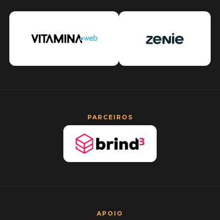
PARCEIROS
APOIO