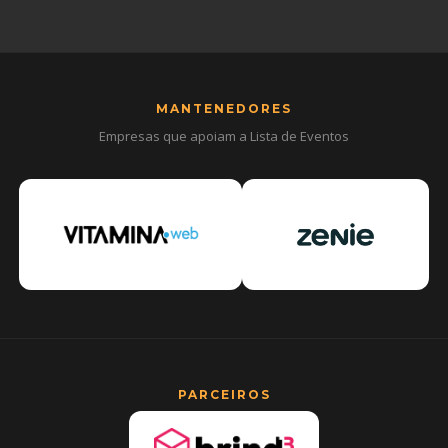
MANTENEDORES
Empresas que apoiam a Lista de Eventos
PARCEIROS