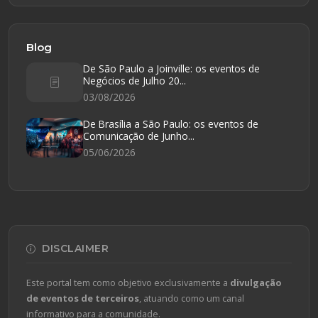
Blog
De São Paulo a Joinville: os eventos de
Negócios de Julho 20...
03/08/2026
De Brasília a São Paulo: os eventos de
Comunicação de Junho...
05/06/2026
DISCLAIMER
Este portal tem como objetivo exclusivamente a
divulgação
de eventos de terceiros
, atuando como um canal
informativo para a comunidade.