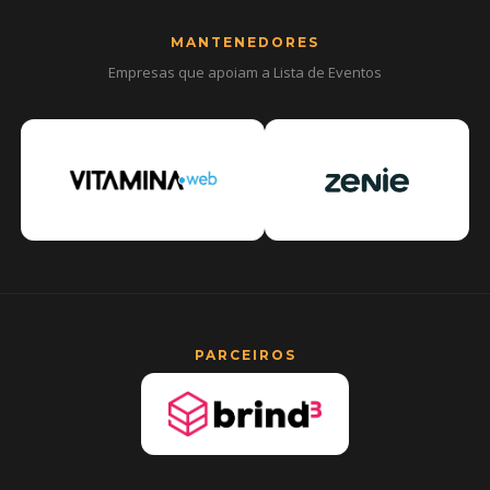
MANTENEDORES
Empresas que apoiam a Lista de Eventos
PARCEIROS